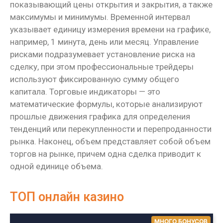
показывающий цены открытия и закрытия, а также
максимумы и минимумы. Временной интервал
указывает единицу измерения времени на графике,
например, 1 минута, день или месяц. Управление
рисками подразумевает установление риска на
сделку, при этом профессиональные трейдеры
используют фиксированную сумму общего
капитала. Торговые индикаторы — это
математические формулы, которые анализируют
прошлые движения графика для определения
тенденций или перекупленности и перепроданности
рынка. Наконец, объем представляет собой объем
торгов на рынке, причем одна сделка приводит к
одной единице объема.
ТОП онлайн казино
МНОГО БОНУСОВ