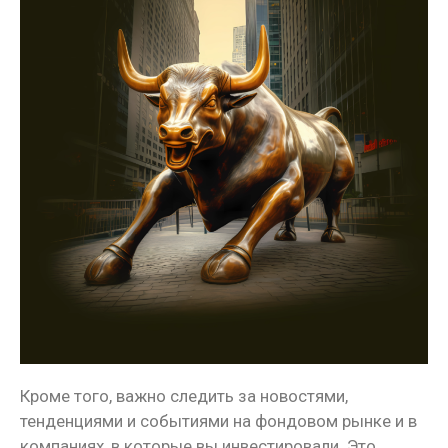
Кроме того, важно следить за новостями,
тенденциями и событиями на фондовом рынке и в
компаниях, в которые вы инвестировали. Это