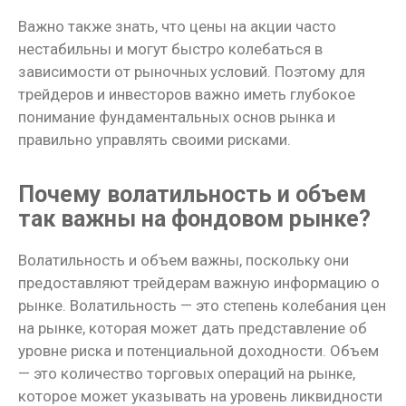
Важно также знать, что цены на акции часто
нестабильны и могут быстро колебаться в
зависимости от рыночных условий. Поэтому для
трейдеров и инвесторов важно иметь глубокое
понимание фундаментальных основ рынка и
правильно управлять своими рисками.
Почему волатильность и объем
так важны на фондовом рынке?
Волатильность и объем важны, поскольку они
предоставляют трейдерам важную информацию о
рынке. Волатильность — это степень колебания цен
на рынке, которая может дать представление об
уровне риска и потенциальной доходности. Объем
— это количество торговых операций на рынке,
которое может указывать на уровень ликвидности