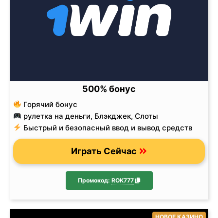
500% бонус
Горячий бонус
рулетка на деньги, Блэкджек, Слоты
Быстрый и безопасный ввод и вывод средств
Играть Сейчас
Промокод:
ROK777
НОВОЕ КАЗИНО