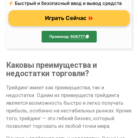
Быстрый и безопасный ввод и вывод средств
Играть Сейчас
Промокод:
ROK777
Каковы преимущества и
недостатки торговли?
Трейдинг имеет как преимущества, так и
недостатки. Одним из преимуществ трейдинга
является возможность быстро и легко получать
прибыль, особенно на нестабильных рынках. Кроме
того, трейдинг — это гибкий бизнес, который
позволяет торговать из любой точки мира.