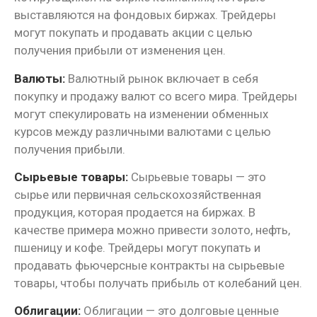
выставляются на фондовых биржах. Трейдеры
могут покупать и продавать акции с целью
получения прибыли от изменения цен.
Валюты:
Валютный рынок включает в себя
покупку и продажу валют со всего мира. Трейдеры
могут спекулировать на изменении обменных
курсов между различными валютами с целью
получения прибыли.
Сырьевые товары:
Сырьевые товары — это
сырье или первичная сельскохозяйственная
продукция, которая продается на биржах. В
качестве примера можно привести золото, нефть,
пшеницу и кофе. Трейдеры могут покупать и
продавать фьючерсные контракты на сырьевые
товары, чтобы получать прибыль от колебаний цен.
Облигации:
Облигации — это долговые ценные