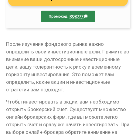
Промокод:
ROK777
После изучения фондового рынка важно
определить свои инвестиционные цели. Примите во
внимание ваши долгосрочные инвестиционные
цели, вашу толерантность к риску и временному
горизонту инвестирования. Это поможет вам
определить, какие акции и инвестиционные
стратегии вам подходят.
Чтобы инвестировать в акции, вам необходимо
открыть брокерский счет. Существует множество
онлайн брокерских фирм, где вы можете легко
открыть счет и сразу же начать инвестировать. При
выборе онлайн-брокера обратите внимание на