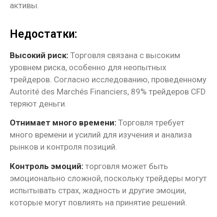
активы.
Недостатки:
Высокий риск:
Торговля связана с высоким
уровнем риска, особенно для неопытных
трейдеров. Согласно исследованию, проведенному
Autorité des Marchés Financiers, 89% трейдеров CFD
теряют деньги.
Отнимает много времени:
Торговля требует
много времени и усилий для изучения и анализа
рынков и контроля позиций.
Контроль эмоций:
торговля может быть
эмоционально сложной, поскольку трейдеры могут
испытывать страх, жадность и другие эмоции,
которые могут повлиять на принятие решений.