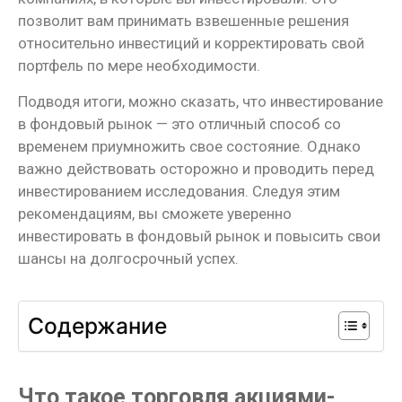
позволит вам принимать взвешенные решения
относительно инвестиций и корректировать свой
портфель по мере необходимости.
Подводя итоги, можно сказать, что инвестирование
в фондовый рынок — это отличный способ со
временем приумножить свое состояние. Однако
важно действовать осторожно и проводить перед
инвестированием исследования. Следуя этим
рекомендациям, вы сможете уверенно
инвестировать в фондовый рынок и повысить свои
шансы на долгосрочный успех.
Содержание
Что такое торговля акциями-