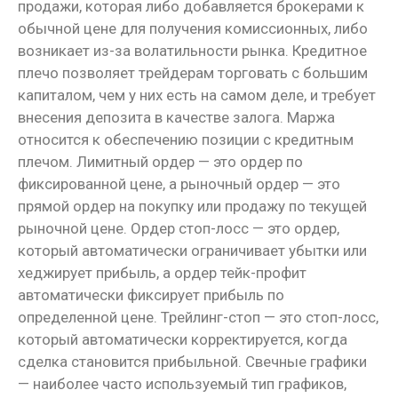
продажи, которая либо добавляется брокерами к
обычной цене для получения комиссионных, либо
возникает из-за волатильности рынка. Кредитное
плечо позволяет трейдерам торговать с большим
капиталом, чем у них есть на самом деле, и требует
внесения депозита в качестве залога. Маржа
относится к обеспечению позиции с кредитным
плечом. Лимитный ордер — это ордер по
фиксированной цене, а рыночный ордер — это
прямой ордер на покупку или продажу по текущей
рыночной цене. Ордер стоп-лосс — это ордер,
который автоматически ограничивает убытки или
хеджирует прибыль, а ордер тейк-профит
автоматически фиксирует прибыль по
определенной цене. Трейлинг-стоп — это стоп-лосс,
который автоматически корректируется, когда
сделка становится прибыльной. Свечные графики
— наиболее часто используемый тип графиков,