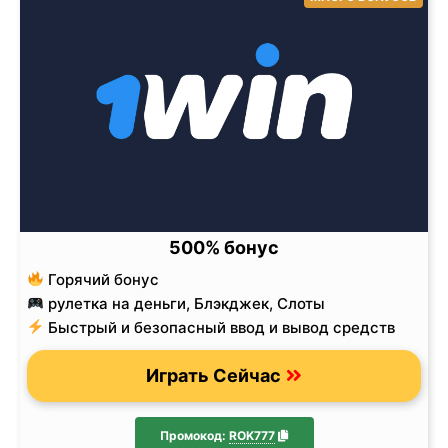
500% бонус
Горячий бонус
рулетка на деньги, Блэкджек, Слоты
Быстрый и безопасный ввод и вывод средств
Играть Сейчас
Промокод:
ROK777