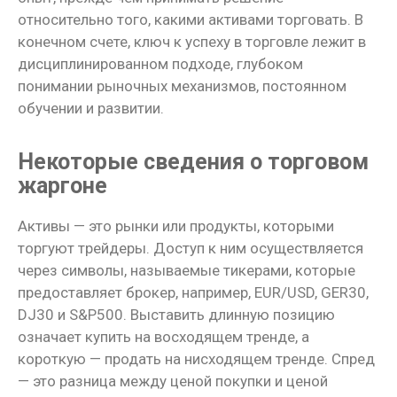
относительно того, какими активами торговать. В
конечном счете, ключ к успеху в торговле лежит в
дисциплинированном подходе, глубоком
понимании рыночных механизмов, постоянном
обучении и развитии.
Некоторые сведения о торговом
жаргоне
Активы — это рынки или продукты, которыми
торгуют трейдеры. Доступ к ним осуществляется
через символы, называемые тикерами, которые
предоставляет брокер, например, EUR/USD, GER30,
DJ30 и S&P500. Выставить длинную позицию
означает купить на восходящем тренде, а
короткую — продать на нисходящем тренде. Спред
— это разница между ценой покупки и ценой