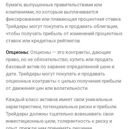
бумаги, выпущенные правительствами или
компаниями, по которым выплачивается
фиксированная или плавающая процентная ставка.
Трейдеры могут покупать и продавать облигации,
чтобы получать прибыль от изменений процентных
ставок или кредитных рейтингов.
Опционы:
Опционы — это контракты, дающие
право, но не обязательство, купить или продать
базовый актив по заранее определенной цене и
дате. Трейдеры могут покупать и продавать
опционные контракты с целью получения прибыли
от движения цен или волатильности.
Каждый класс активов имеет свои уникальные
характеристики, потенциальные риски и прибыли.
Трейдеры должны тщательно взвешивать свои
инвестиционные цели, толерантность к риску и
опыт, прежде чем принимать решение