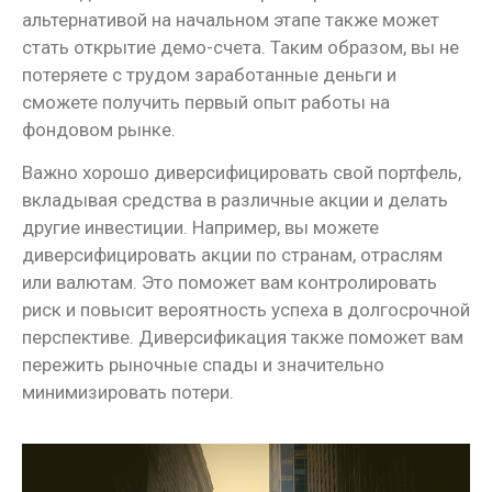
альтернативой на начальном этапе также может
стать открытие демо-счета. Таким образом, вы не
потеряете с трудом заработанные деньги и
сможете получить первый опыт работы на
фондовом рынке.
Важно хорошо диверсифицировать свой портфель,
вкладывая средства в различные акции и делать
другие инвестиции. Например, вы можете
диверсифицировать акции по странам, отраслям
или валютам. Это поможет вам контролировать
риск и повысит вероятность успеха в долгосрочной
перспективе. Диверсификация также поможет вам
пережить рыночные спады и значительно
минимизировать потери.