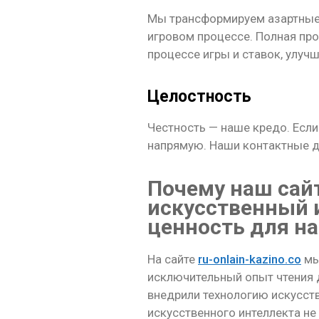
Мы трансформируем азартные и
игровом процессе. Полная про
процессе игры и ставок, улуч
Целостность
Честность — наше кредо. Если
напрямую. Наши контактные да
Почему наш сайт
искусственный 
ценность для н
На сайте
ru-onlain-kazino.co
мы
исключительный опыт чтения 
внедрили технологию искусств
искусственного интеллекта не