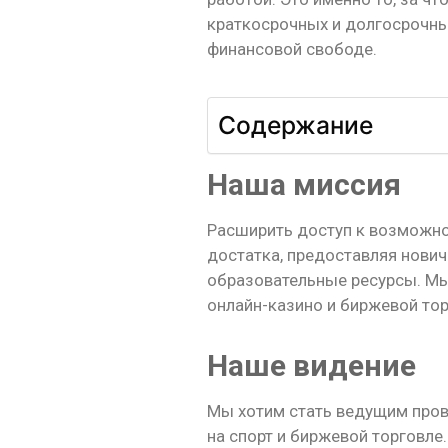
краткосрочных и долгосрочны
финансовой свободе.
Содержание
Наша миссия
Расширить доступ к возможно
достатка, предоставляя нови
образовательные ресурсы. Мы 
онлайн-казино и биржевой тор
Наше видение
Мы хотим стать ведущим пров
на спорт и биржевой торговл