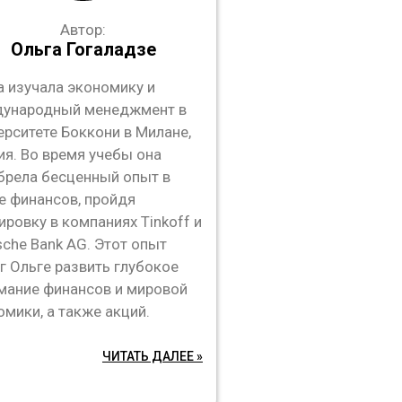
Aвтор:
Ольга Гогаладзе
а изучала экономику и
ународный менеджмент в
ерситете Боккони в Милане,
ия. Во время учебы она
брела бесценный опыт в
е финансов, пройдя
ировку в компаниях Tinkoff и
sche Bank AG. Этот опыт
г Ольге развить глубокое
мание финансов и мировой
омики, а также акций.
ЧИТАТЬ ДАЛЕЕ »