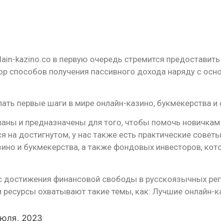
onlain-kazino.co в первую очередь стремится предостав
ор способов получения пассивного дохода наряду с осн
ать первые шаги в мире онлайн-казино, букмекерства и
аны и предназначены для того, чтобы помочь новичкам 
 на достигнутом, у нас также есть практические совет
ино и букмекерства, а также фондовых инвесторов, кот
с достижения финансовой свободы в русскоязычных рег
 ресурсы охватывают такие темы, как: Лучшие онлайн-к
июля, 2023