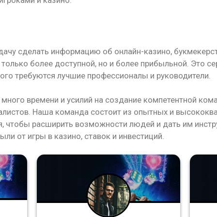
дачу сделать информацию об онлайн-казино, букмекерст
 только более доступной, но и более прибыльной. Это 
рого требуются лучшие профессионалы и руководители.
 много времени и усилий на создание компетентной ком
алистов. Наша команда состоит из опытных и высококв
, чтобы расширить возможности людей и дать им инст
ли от игры в казино, ставок и инвестиций.