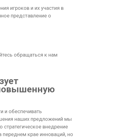
ия игроков и их участия в
чное представление о
яйтесь обращаться к нам
зует
 повышенную
и и обеспечивать
чшения наших предложений мы
то стратегическое внедрение
а переднем крае инноваций, но