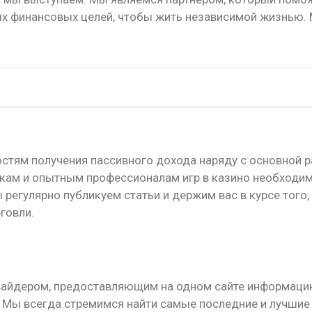
х финансовых целей, чтобы жить независимой жизнью. 
стям получения пассивного дохода наряду с основной 
чкам и опытным профессионалам игр в казино необходим
регулярно публикуем статьи и держим вас в курсе того,
говли.
айдером, предоставляющим на одном сайте информацию
е. Мы всегда стремимся найти самые последние и лучши