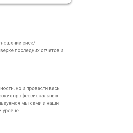
тношении риск/
оверке последних отчетов и
ости, но и провести весь
соких профессиональных
ользуемся мы сами и наши
м уровне.