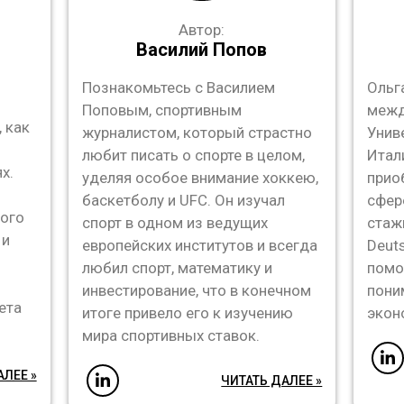
Aвтор:
Василий Попов
Познакомьтесь с Василием
Ольг
Поповым, спортивным
межд
 как
журналистом, который страстно
Унив
любит писать о спорте в целом,
Итал
х.
уделяя особое внимание хоккею,
прио
баскетболу и UFC. Он изучал
сфер
ого
спорт в одном из ведущих
стаж
 и
европейских институтов и всегда
Deut
любил спорт, математику и
помо
инвестирование, что в конечном
пони
ета
итоге привело его к изучению
экон
мира спортивных ставок.
АЛЕЕ »
ЧИТАТЬ ДАЛЕЕ »