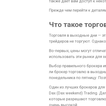
также дает вам доступ к нек
Прежде чем перейти к деталям
Что такое торго
Торговля в выходные дни — это
трейдеров не торгуют. Однако
Во-первых, цены могут отлича
использовать эти рынки для х
Выбор правильного брокера им
ли брокер торговлю в выходны
понедельника по пятницу. Поэт
Один из лучших брокеров для 
Dax (Dax weekend) Trading. Де
которые разрешают торговлю 
очень высокой.