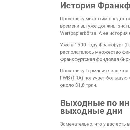
История Франкф
Поскольку мы хотим предоста
времени вы уже должны знать,
Wertpapierbörse. А ее история
Уже в 1500 году Франкфурт (
располагалось множество фин
Франкфуртская фондовая бирж
Поскольку Германия является 
FWB (FRA) получает большую 
около $1,8 трлн.
Выходные по ин
выходные дни
Замечательно, что у вас есть