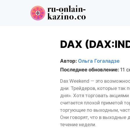
DAX (DAX:IN
Автор:
Ольга Гогаладзе
Последнее обновление:
11 
Dax Weekend — это возможнос
дни. Трейдеров, которые так
дня». Хотя торговать акциям
считается плохой приметой то
торгующие по выходным, част
Они говорят, что в выходные 
течение недели.