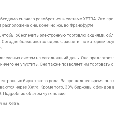
обходимо сначала разобраться в системе XETRA. Это пр
 расположена она, конечно же, во Франкфурте.
у, чтобы обеспечить электронную торговлю акциями, об
д. Сегодня большинство сделок, расчеты по которым осу
p.
мплексных систем на сегодняшний день. Она предлагает 
ничего не упустить. Она также позволяет им торговать 
лектронных бирж такого рода. За прошедшее время она 
аются через Xetra. Кроме того, 30% биржевых фондов в 
0. Подробнее об этом чуть позже.
 на Xetra.