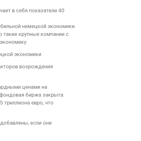
ает в себя показатели 40
абильной немецкой экономики.
о такие крупные компании с
экономику.
ецкой экономики.
акторов возрождения
вардными ценами на
 фондовая биржа закрыта.
 триллиона евро, что
 добавлены, если они