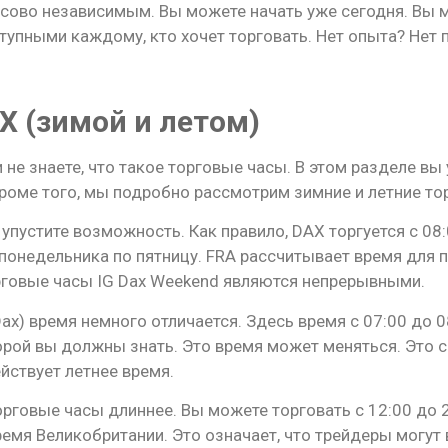
нсово независимым. Вы можете начать уже сегодня. Вы
упными каждому, кто хочет торговать. Нет опыта? Нет 
X (зимой и летом)
 не знаете, что такое торговые часы. В этом разделе вы 
Кроме того, мы подробно рассмотрим зимние и летние т
упустите возможность. Как правило, DAX торгуется с 08:
 понедельника по пятницу. FRA рассчитывает время для 
орговые часы IG Dax Weekend являются непрерывными.
ax) время немного отличается. Здесь время с 07:00 до 0
орой вы должны знать. Это время может меняться. Это св
йствует летнее время.
говые часы длиннее. Вы можете торговать с 12:00 до 2
время Великобритании. Это означает, что трейдеры могу