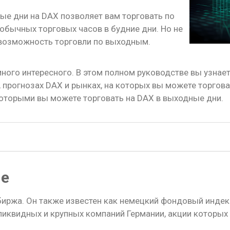
ные дни на DAX позволяет вам торговать по
обычных торговых часов в будние дни. Но не
возможность торговли по выходным.
ного интересного. В этом полном руководстве вы узнаете
 прогнозах DAX и рынках, на которых вы можете торгов
которыми вы можете торговать на DAX в выходные дни.
ие
 биржа. Он также известен как немецкий фондовый инде
ликвидных и крупных компаний Германии, акции которых