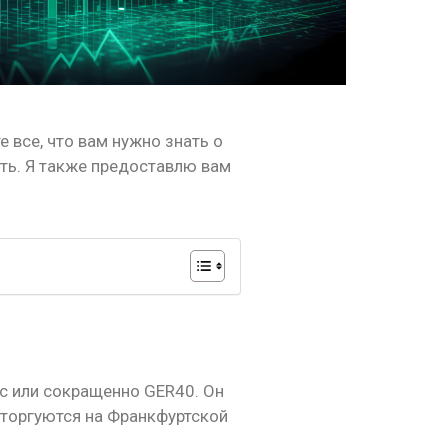
 все, что вам нужно знать о
ать. Я также предоставлю вам
кс или сокращенно GER40. Он
 торгуются на Франкфуртской