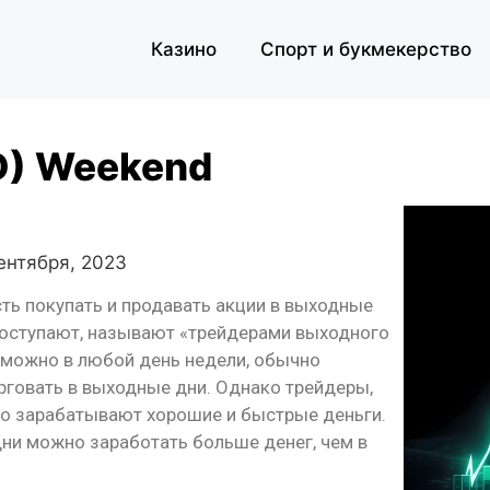
Казино
Спорт и букмекерство
D) Weekend
сентября, 2023
ть покупать и продавать акции в выходные
 поступают, называют «трейдерами выходного
и можно в любой день недели, обычно
рговать в выходные дни. Однако трейдеры,
о зарабатывают хорошие и быстрые деньги.
дни можно заработать больше денег, чем в