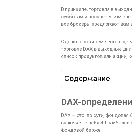
В принципе, торговля в выход
субботам и воскресеньям вне 
все брокеры предлагают вам 
Однако в этой теме есть еще м
торговле DAX в выходные дни,
список продуктов или акций, 
Содержание
DAX-определен
DAX — это, по сути, фондовая
включает в себя 40 наиболее 
фондовой бирже.