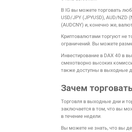
В IG вы можете торговать лю
USD/JPY (JPYUSD), AUD/NZD (
(AUDCNY) и, конечно же, валю
Криптовалютами торгуют не то
ограничений. Вы можете разме
Инвестирование в DAX 40 в вы
смехотворно высоких комиссий
также доступны в выходные д
Зачем торговат
Торговля в выходные дни и то
заключается в том, что вы м
в течение недели.
Вы можете не знать, что вы д