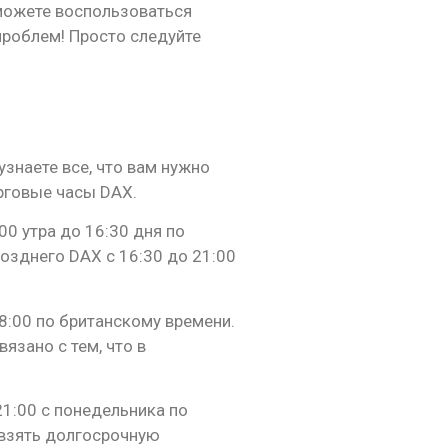
 можете воспользоваться
проблем! Просто следуйте
узнаете все, что вам нужно
орговые часы DAX.
00 утра до 16:30 дня по
позднего DAX с 16:30 до 21:00
8:00 по британскому времени.
язано с тем, что в
1:00 с понедельника по
т взять долгосрочную