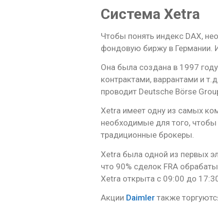
Система Xetra
Чтобы понять индекс DAX, не
фондовую биржу в Германии. И
Она была создана в 1997 год
контрактами, варрантами и т.
проводит Deutsche Börse Grou
Xetra имеет одну из самых ко
необходимые для того, чтобы 
традиционные брокеры.
Xetra была одной из первых э
что 90% сделок FRA обрабатыв
Xetra открыта с 09:00 до 17:3
Акции
Daimler
также торгуются