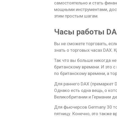
самостоятельно и стать фина
мощными инструментами, дост
этим простым шагам.
Часы работы DA
Вы не сможете торговать, если
знать о торговых часах DAX. 
Так что вы больше никогда не 
британскому времени. И это с
по британскому времени, а т
Для раннего DAX (премаркет D
Однако есть одна вещь, о кот
Великобритании и Германии де
Для фьючерсов Germany 30 тор
пятницу. Конечно, это также 