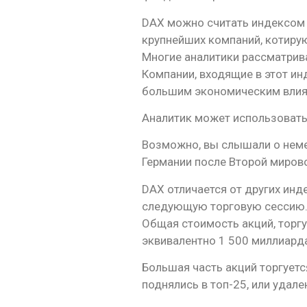
DAX можно считать индексом 
крупнейших компаний, котиру
Многие аналитики рассматрив
Компании, входящие в этот ин
большим экономическим влиян
Аналитик может использовать
Возможно, вы слышали о нем
Германии после Второй мирово
DAX отличается от других ин
следующую торговую сессию. 
Общая стоимость акций, торгу
эквивалентно 1 500 миллиардам
Большая часть акций торгуется
поднялись в топ-25, или удале