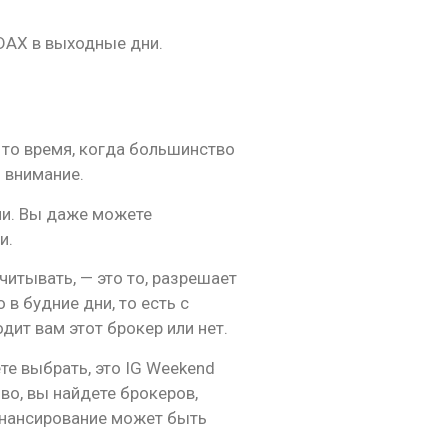
 DAX в выходные дни.
в то время, когда большинство
 внимание.
ни. Вы даже можете
и.
итывать, — это то, разрешает
в будние дни, то есть с
дит вам этот брокер или нет.
те выбрать, это IG Weekend
иво, вы найдете брокеров,
финансирование может быть