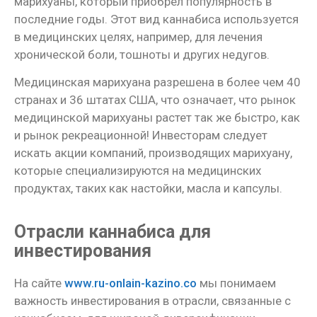
марихуаны, который приобрел популярность в
последние годы. Этот вид каннабиса используется
в медицинских целях, например, для лечения
хронической боли, тошноты и других недугов.
Медицинская марихуана разрешена в более чем 40
странах и 36 штатах США, что означает, что рынок
медицинской марихуаны растет так же быстро, как
и рынок рекреационной! Инвесторам следует
искать акции компаний, производящих марихуану,
которые специализируются на медицинских
продуктах, таких как настойки, масла и капсулы.
Отрасли каннабиса для
инвестирования
На сайте
www.ru-onlain-kazino.co
мы понимаем
важность инвестирования в отрасли, связанные с