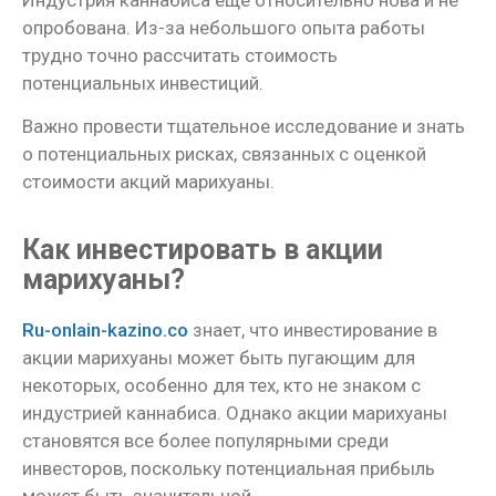
Индустрия каннабиса еще относительно нова и не
опробована. Из-за небольшого опыта работы
трудно точно рассчитать стоимость
потенциальных инвестиций.
Важно провести тщательное исследование и знать
о потенциальных рисках, связанных с оценкой
стоимости акций марихуаны.
Как инвестировать в акции
марихуаны?
Ru-onlain-kazino.co
знает, что инвестирование в
акции марихуаны может быть пугающим для
некоторых, особенно для тех, кто не знаком с
индустрией каннабиса. Однако акции марихуаны
становятся все более популярными среди
инвесторов, поскольку потенциальная прибыль
может быть значительной.