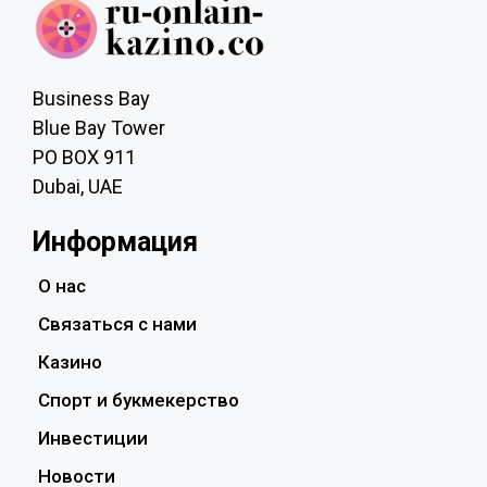
Business Bay
Blue Bay Tower
PO BOX 911
Dubai, UAE
Информация
О нас
Связаться с нами
Казино
Спорт и букмекерство
Инвестиции
Новости