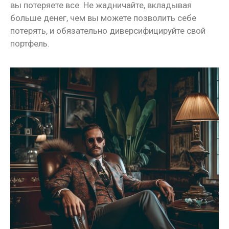
вы потеряете все. Не жадничайте, вкладывая
больше денег, чем вы можете позволить себе
потерять, и обязательно диверсифицируйте свой
портфель.