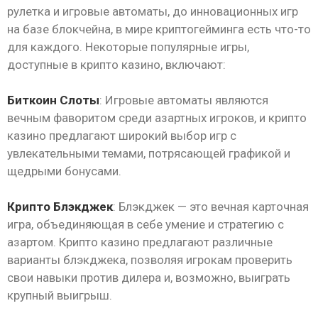
рулетка и игровые автоматы, до инновационных игр
на базе блокчейна, в мире криптогейминга есть что-то
для каждого. Некоторые популярные игры,
доступные в крипто казино, включают:
Биткоин Слоты
: Игровые автоматы являются
вечным фаворитом среди азартных игроков, и крипто
казино предлагают широкий выбор игр с
увлекательными темами, потрясающей графикой и
щедрыми бонусами.
Крипто Блэкджек
: Блэкджек — это вечная карточная
игра, объединяющая в себе умение и стратегию с
азартом. Крипто казино предлагают различные
варианты блэкджека, позволяя игрокам проверить
свои навыки против дилера и, возможно, выиграть
крупный выигрыш.