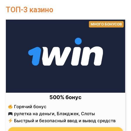
ТОП-3 казино
МНОГО БОНУСОВ
500% бонус
Горячий бонус
рулетка на деньги, Блэкджек, Слоты
Быстрый и безопасный ввод и вывод средств