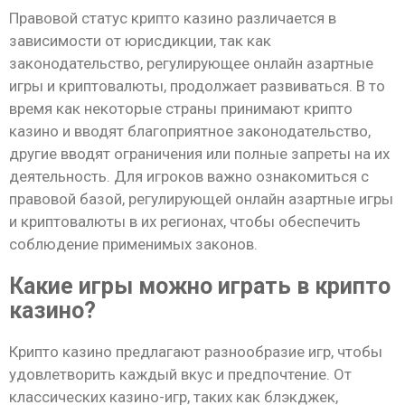
Правовой статус крипто казино различается в
зависимости от юрисдикции, так как
законодательство, регулирующее онлайн азартные
игры и криптовалюты, продолжает развиваться. В то
время как некоторые страны принимают крипто
казино и вводят благоприятное законодательство,
другие вводят ограничения или полные запреты на их
деятельность. Для игроков важно ознакомиться с
правовой базой, регулирующей онлайн азартные игры
и криптовалюты в их регионах, чтобы обеспечить
соблюдение применимых законов.
Какие игры можно играть в крипто
казино?
Крипто казино предлагают разнообразие игр, чтобы
удовлетворить каждый вкус и предпочтение. От
классических казино-игр, таких как блэкджек,