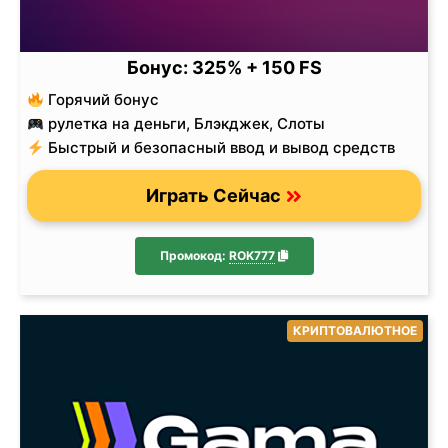
Бонус: 325% + 150 FS
Горячий бонус
рулетка на деньги, Блэкджек, Слоты
Быстрый и безопасный ввод и вывод средств
Играть Сейчас
Промокод:
ROK777
КРИПТОВАЛЮТНОЕ