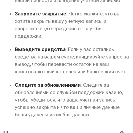
вашей личности и владения учетной записью.
Запросите закрытие
: Четко укажите, что вы
хотите закрыть вашу учетную запись, и
запросите подтверждение от службы
поддержки.
Выведите средства
: Если у вас остались
средства на вашем счете, инициируйте запрос на
вывод, чтобы перевести остаток на ваш
криптовалютный кошелек или банковский счет.
Следите за обновлениями
: Следите за
обновлениями со службой поддержки казино,
чтобы убедиться, что ваша учетная запись
успешно закрыта и что ваши личные данные
были удалены из их баз данных.