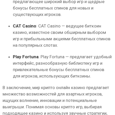
предлагающее широкий выбор игр и щедрые
бонусы бесплатных спинов для новых и
существующих игроков.
CAT Casino
: CAT Casino — ведущее биткоин
казино, известное своим обширным выбором
игр и прибыльными акциями бесплатных спинов
на популярных слотах.
Play Fortuna
: Play Fortuna — предлагает удобный
интерфейс, разнообразную библиотеку игр и
привлекательные бонусы бесплатных спинов
для игроков, использующих биткоины.
В заключение, мир крипто онлайн казино предлагает
множество возможностей для азартных игроков,
ищущих волнение, инновации и потенциальные
выигрыши. Понимая основы крипто игр, выбирая
подходящее казино и используя звучные стратегии,