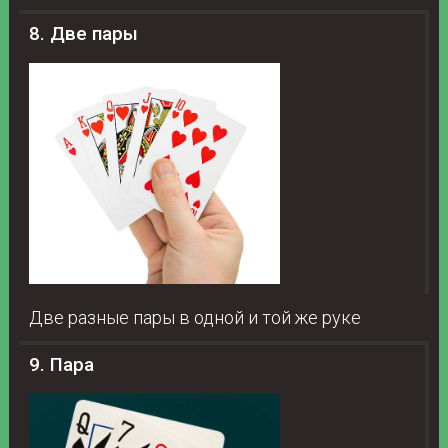
8. Две пары
Две разные пары в одной и той же руке
9. Пара