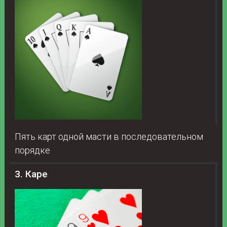
Пять карт одной масти в последовательном
порядке
3. Каре