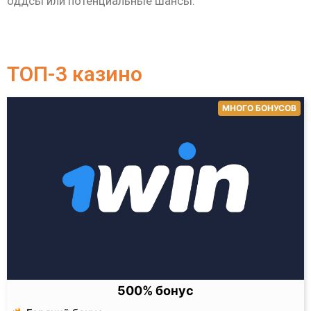
оддсы или потенциальные шансы.
ТОП-3 казино
МНОГО БОНУСОВ
500% бонус