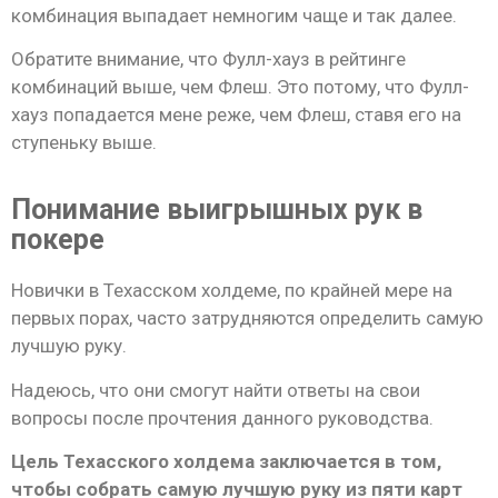
комбинация выпадает немногим чаще и так далее.
Обратите внимание, что Фулл-хауз в рейтинге
комбинаций выше, чем Флеш. Это потому, что Фулл-
хауз попадается мене реже, чем Флеш, ставя его на
ступеньку выше.
Понимание выигрышных рук в
покере
Новички в Техасском холдеме, по крайней мере на
первых порах, часто затрудняются определить самую
лучшую руку.
Надеюсь, что они смогут найти ответы на свои
вопросы после прочтения данного руководства.
Цель Техасского холдема заключается в том,
чтобы собрать самую лучшую руку из пяти карт