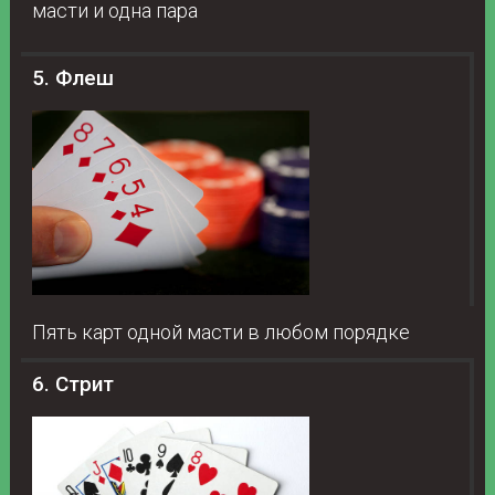
масти и одна пара
5. Флеш
Пять карт одной масти в любом порядке
6. Стрит