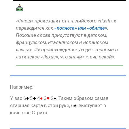
«Флеш» происходит от английского «flush» и
переводится как
«полнота» или «обилие»
.
Похожие слова присутствуют в датском,
французском, итальянском и испанском
языках. Их происхождение уходит корнями в
латинское «fluxus», что значит «течь рекой».
Например:
У вас 6
♠
5
♣
4
♦
3
♥
2
♠
. Таким образом самая
старшая карта в этой руке, 6
♠
, выступает в
качестве Стрита.