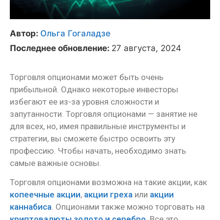
Автор:
Ольга Гогаладзе
Последнее обновление:
27 августа, 2024
Торговля опционами может быть очень
прибыльной. Однако некоторые инвесторы
избегают ее из-за уровня сложности и
запутанности. Торговля опционами — занятие не
для всех, но, имея правильные инструменты и
стратегии, вы сможете быстро освоить эту
профессию. Чтобы начать, необходимо знать
самые важные основы.
Торговля опционами возможна на такие акции, как
копеечные акции
,
акции греха
или
акции
каннабиса
. Опционами также можно торговать на
криптовалюты
золото и серебро
. Все это