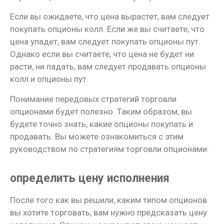
Если вы ожидаете, что цена вырастет, вам следует
покупать опционы колл. Если же вы считаете, что
цена упадет, вам следует покупать опционы пут.
Однако если вы считаете, что цена не будет ни
расти, ни падать, вам следует продавать опционы
колл и опционы пут.
Понимание передовых стратегий торговли
опционами будет полезно. Таким образом, вы
будете точно знать, какие опционы покупать и
продавать. Вы можете ознакомиться с этим
руководством по стратегиям торговли опционами.
определить цену исполнения
После того как вы решили, каким типом опционов
вы хотите торговать, вам нужно предсказать цену